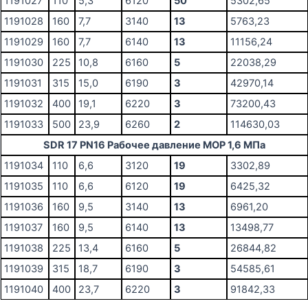
1191027
110
5,3
6120
50
5302,65
1191028
160
7,7
3140
13
5763,23
1191029
160
7,7
6140
13
11156,24
1191030
225
10,8
6160
5
22038,29
1191031
315
15,0
6190
3
42970,14
1191032
400
19,1
6220
3
73200,43
1191033
500
23,9
6260
2
114630,03
SDR 17 PN16 Рабочее давление MOP 1,6 МПа
1191034
110
6,6
3120
19
3302,89
1191035
110
6,6
6120
19
6425,32
1191036
160
9,5
3140
13
6961,20
1191037
160
9,5
6140
13
13498,77
1191038
225
13,4
6160
5
26844,82
1191039
315
18,7
6190
3
54585,61
1191040
400
23,7
6220
3
91842,33