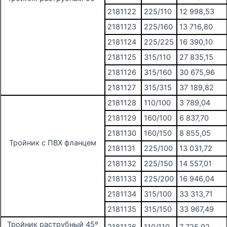
2181122
225/110
12 998,53
2181123
225/160
13 716,80
2181124
225/225
16 390,10
2181125
315/110
27 835,15
2181126
315/160
30 675,96
2181127
315/315
37 189,82
2181128
110/100
3 789,04
2181129
160/100
6 837,70
2181130
160/150
8 855,05
Тройник с ПВХ фланцем
2181131
225/100
13 031,72
2181132
225/150
14 557,01
2181133
225/200
16 946,04
2181134
315/100
33 313,71
2181135
315/150
33 967,49
Тройник раструбный 45º