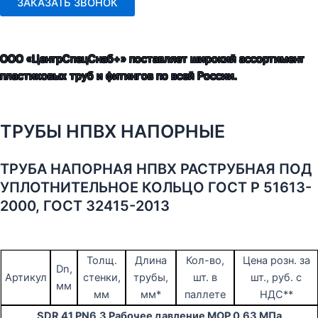
ЗАКАЗАТЬ ЗВОНОК
ООО «ЦентрСпецСнаб+» поставляет широкий ассортимент
пластиковых труб и фитингов по всей России.
ТРУБЫ НПВХ НАПОРНЫЕ
ТРУБА НАПОРНАЯ НПВХ РАСТРУБНАЯ ПОД
УПЛОТНИТЕЛЬНОЕ КОЛЬЦО ГОСТ Р 51613-
2000, ГОСТ 32415-2013
Толщ.
Длина
Кол-во,
Цена розн. за
Dn,
Артикул
стенки,
трубы,
шт. в
шт., руб. с
мм
мм
мм*
паллете
НДС**
SDR 41 PN6,3 Рабочее давление MOP 0,63 МПа