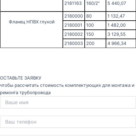
2181163
160/2″
5 440,07
2180000
80
1 132,47
Фланец НПВХ глухой
2180001
100
1 482,00
2180002
150
3 129,55
2180003
200
4 966,34
ОСТАВЬТЕ ЗАЯВКУ
чтобы рассчитать стоимость комплектующих для монтажа и
ремонта трубопровода