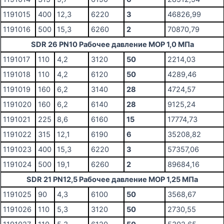
1191015
400
12,3
6220
3
46826,99
1191016
500
15,3
6260
2
70870,79
SDR 26 PN10 Рабочее давление MOP 1,0 МПа
1191017
110
4,2
3120
50
2214,03
1191018
110
4,2
6120
50
4289,46
1191019
160
6,2
3140
28
4724,57
1191020
160
6,2
6140
28
9125,24
1191021
225
8,6
6160
15
17774,73
1191022
315
12,1
6190
6
35208,82
1191023
400
15,3
6220
3
57357,06
1191024
500
19,1
6260
2
89684,16
SDR 21 PN12,5 Рабочее давление MOP 1,25 МПа
1191025
90
4,3
6100
50
3568,67
1191026
110
5,3
3120
50
2730,55