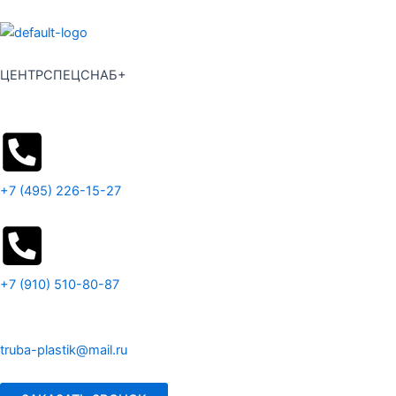
Перейти
к
содержимому
ЦЕНТРСПЕЦСНАБ+
+7 (495) 226-15-27
+7 (910) 510-80-87
truba-plastik@mail.ru