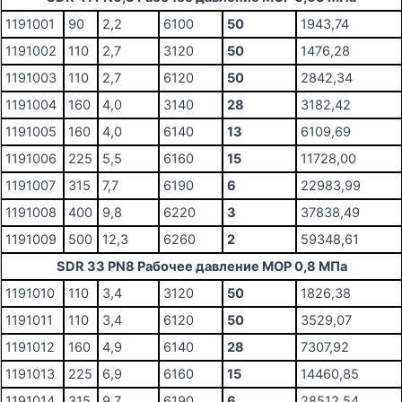
1191001
90
2,2
6100
50
1943,74
1191002
110
2,7
3120
50
1476,28
1191003
110
2,7
6120
50
2842,34
1191004
160
4,0
3140
28
3182,42
1191005
160
4,0
6140
13
6109,69
1191006
225
5,5
6160
15
11728,00
1191007
315
7,7
6190
6
22983,99
1191008
400
9,8
6220
3
37838,49
1191009
500
12,3
6260
2
59348,61
SDR 33 PN8 Рабочее давление MOP 0,8 МПа
1191010
110
3,4
3120
50
1826,38
1191011
110
3,4
6120
50
3529,07
1191012
160
4,9
6140
28
7307,92
1191013
225
6,9
6160
15
14460,85
1191014
315
9,7
6190
6
28512,54